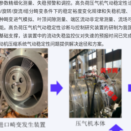
参数精细化测量、失稳预警和调控。
高负荷压气机气动稳定性
向/旋转/旋流/组分畸变条件下的稳定裕度变化规律和失稳机
种畸变进气模拟、叶顶间隙测量、端区流动非定常测量、流场
能。
高负荷压气机气动稳定性诊断与控制研究装置的研制为我
基础支撑，该装置中的流动失稳监控仪对失速的预报时间已完
动机压缩系统气动稳定性问题提供解决途径和方案。