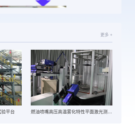
更多 +
试验平台
燃油喷嘴高压高温雾化特性平面激光测量系统