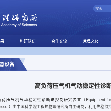
党建文化
成果
科研队伍
合作交流
器设备
高负荷压气机气动稳定性诊
机气动稳定性诊断与控制研究装置（Equipment for Diagnosis and
pressor）由中国科学院工程热物理研究所自主研制，利用失稳