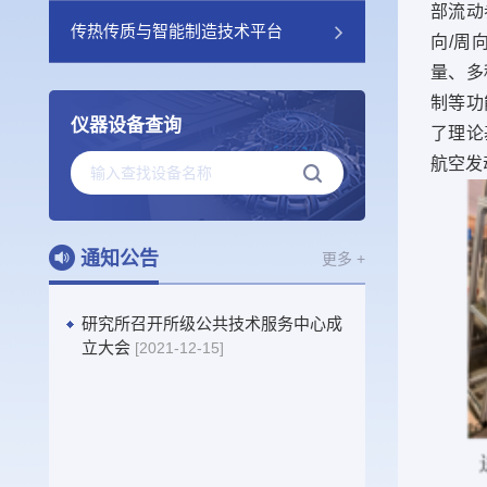
部流动
传热传质与智能制造技术平台
向/周
量、多
制等功
仪器设备查询
了理论
航空发
通知公告
更多 +
研究所召开所级公共技术服务中心成
立大会
[2021-12-15]