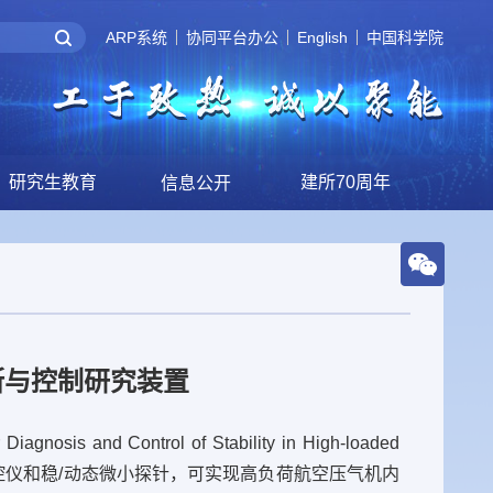
ARP系统
协同平台办公
English
中国科学院
研究生教育
建所70周年
信息公开
断与控制研究装置
 Control of Stability in High-loaded
监控仪和稳/动态微小探针，可实现高负荷航空压气机内