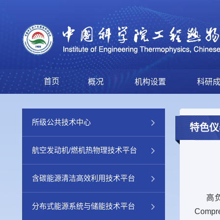
首页
概况
机构设置
科研
所级公共技术中心
特色仪
航空发动机/燃机热物理技术平台
含碳能源清洁高效利用技术平台
高负荷压气
分布式能源系统与储能技术平台
Com