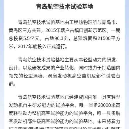
青岛航空技术试验基地
青岛航空技术试验基地由工程热物理所与青岛市、
黄岛区三方共建，
2015
年落户古镇口创新示范区。一期
总投资
5.5
亿元，占地
96.3
亩，总建筑面积
21500
平方
米，
2017
年底投入正式运行。
青岛航空技术试验基地
主要从事轻型动力的研发、
设计，以及研发成果的产业转化，同时致力于打造国内
领先的轻型涡喷、涡扇发动机高空整机及部件试验台
群。
青岛航空技术试验基地
已经建成国内唯一具有轻型
发动机自主研发能力的试验平台，唯一具备
20000
米高
度轻型动力整机高空试验能力的试验平台，唯一具备航
空发动机部件级高空试验能力的试验基地。未来将着力