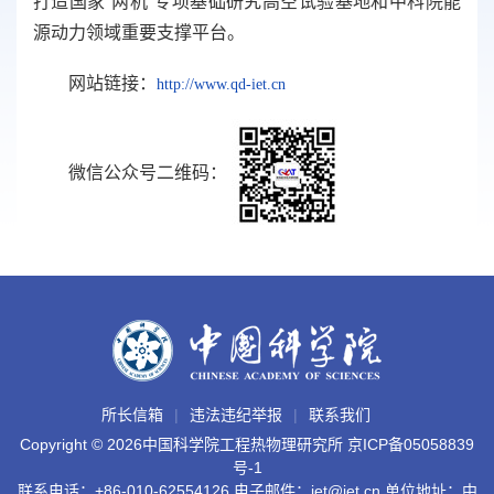
打造国家“两机”专项基础研究高空试验基地和中科院能
源动力领域重要支撑平台。
网站链接：
http://
www.qd-iet.cn
微信公众号二维码：
所长信箱
违法违纪举报
联系我们
Copyright ©
2026中国科学院工程热物理研究所
京ICP备05058839
号-1
联系电话：+86-010-62554126 电子邮件：iet@iet.cn 单位地址：中