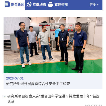
综合新闻
党群动态
媒体扫描
更多 +
2026-07-31
研究所组织开展夏季综合性安全卫生检查
研究所项目提案入选“联合国科学促进可持续发展十年” 倡议
认证