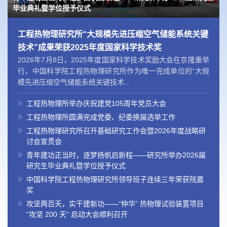
工程热物理所举办庆祝建党105周年党员大会
工程热物理所圆满完成党委、纪委换届选举工作
荣获2025年度国家科学技术奖
贯会
毕业典礼暨学位授予仪式
工程热物理研究所“大规模先进压缩空气储能系统关键
技术”成果荣获2025年度国家科学技术奖
2026年7月8日，2025年度国家科学技术奖励大会在京隆重举
行，中国科学院工程热物理研究所作为唯一完成单位的“大规
模先进压缩空气储能系统关键技术...
工程热物理所举办庆祝建党105周年党员大会
工程热物理所圆满完成党委、纪委换届选举工作
工程热物理研究所召开基础研究工作会暨2026年度战略研
讨会宣贯会
青年建功正当时，逐梦扬帆启新程——研究所举办2026届
研究生毕业典礼暨学位授予仪式
中国科学院工程热物理研究所领导班子连续三年荣获院嘉
奖
攻坚两百天，实干建新功——“仲华” 热物理试验装置项目
“攻坚 200 天” 启动大会顺利召开