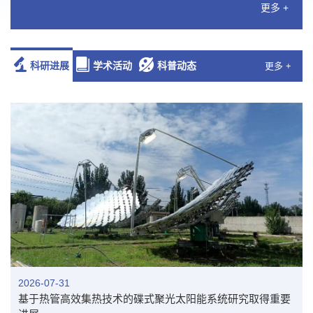
更多 +
科研进展
学术活动
科普动态
更多 +
2026-07-31
基于热管高效集热技术的碟式聚光太阳能系统研究取得重要