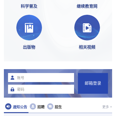
科学普及
继续教育网
出版物
相关视频
通知公告
招聘
招生
更多 +