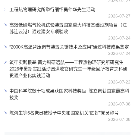
2026-07-27
工程热物理研究所举行缅怀吴仲华先生活动
2026-07-27
高效低碳燃气轮机试验装置国家重大科技基础设施项目（江
苏连云港）通过建安专项验收
2026-07-24
“2000K高温背压调节装置关键技术及应用”通过科技成果鉴定
2026-07-24
筑牢实践根基 蓄力科研远航——工程热物理研究所研究生
2026年暑期实践活动圆满收官研究生一年级回所教育之科研
贯通产业化实践活动
2026-07-22
中国科学院数十项成果获国家科技奖励 陈立泉获国家最高科
技奖
2026-07-08
陈海生等6名党员被授予中央和国家机关“四好”党员称号
2026-07-08