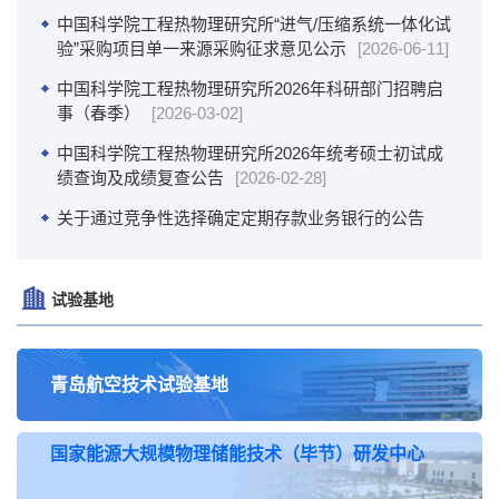
中国科学院工程热物理研究所“进气/压缩系统一体化试
验”采购项目单一来源采购征求意见公示
[2026-06-11]
中国科学院工程热物理研究所2026年科研部门招聘启
事（春季）
[2026-03-02]
中国科学院工程热物理研究所2026年统考硕士初试成
绩查询及成绩复查公告
[2026-02-28]
关于通过竞争性选择确定定期存款业务银行的公告
[2025-12-09]
关于选择办理定期存款业务银行的竞争性选择公告
试验基地
[2025-11-17]
中国科学院工程热物理所2026年博士研究生招生章程
[2025-11-11]
青岛航空技术试验基地
中国科学院工程热物理所2026年硕士研究生招生章程
[2025-10-13]
国家能源大规模物理储能技术（毕节）研发中心
中国科学院工程热物理研究所2026年科研部门招聘启