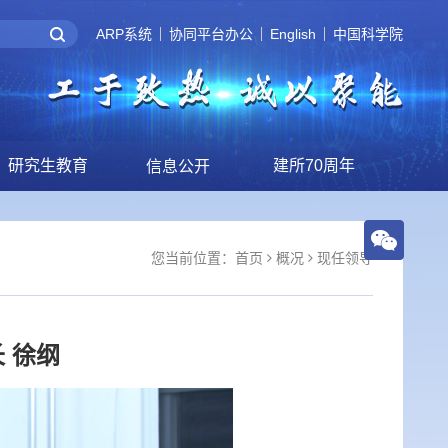
ARP系统
协同平台办公
English
中国科学院
研究生教育
建所70周年
信息公开
您当前位置：
首页
概况
现任领导
 徐纲