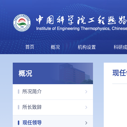
首页
概况
机构设置
科研
现任
概况
所况简介
所长致辞
现任领导