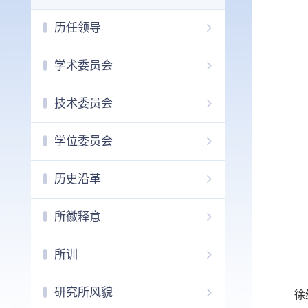
历任领导
学术委员会
技术委员会
学位委员会
历史沿革
所徽释意
所训
研究所风貌
徐纲，