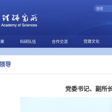
党建文化
成果
科研队伍
合作交流
领导
党委书记、副所长