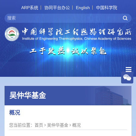
ARP系统
协同平台办公
English
中国科学院
吴仲华基金
概况
您当前位置：
首页
吴仲华基金
概况