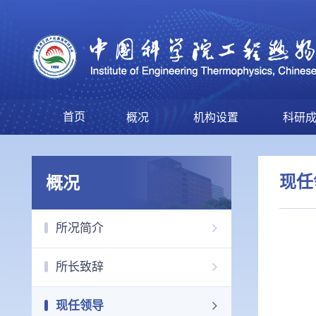
首页
概况
机构设置
科研
现任
概况
所况简介
所长致辞
现任领导