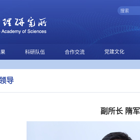
党建文化
成果
科研队伍
合作交流
领导
副所长 隋军