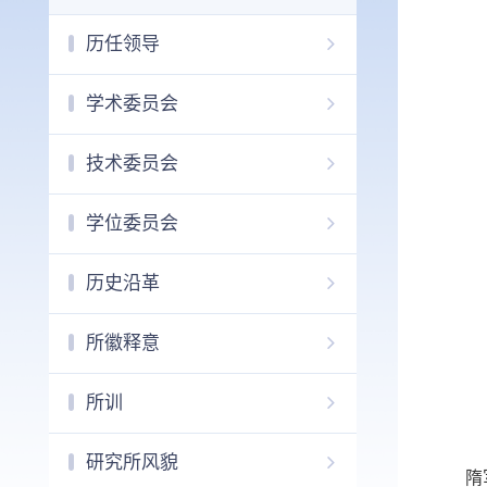
历任领导
学术委员会
技术委员会
学位委员会
历史沿革
所徽释意
所训
研究所风貌
隋军，