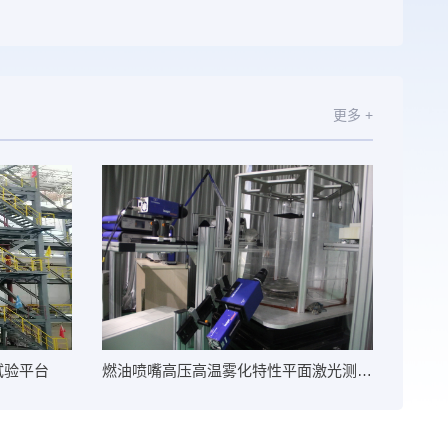
更多 +
试验平台
燃油喷嘴高压高温雾化特性平面激光测量系统