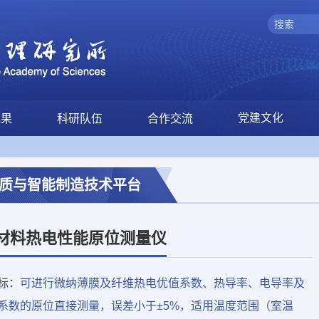
党建文化
成果
科研队伍
合作交流
质与智能制造技术平台
材料热电性能原位测量仪
标：
可进行微纳薄膜及纤维热电优值系数、热导率、电导率及
系数的原位直接测量，误差小于±5%，适用温度范围（室温