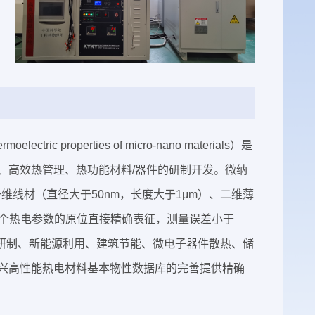
tric properties of micro-nano materials）是
、高效热管理、热功能材料/器件的研制开发。微纳
维线材（直径大于50nm，长度大于1μm）、二维薄
四个热电参数的原位直接精确表征，测量误差小于
料研制、新能源利用、建筑节能、微电子器件散热、储
兴高性能热电材料基本物性数据库的完善提供精确