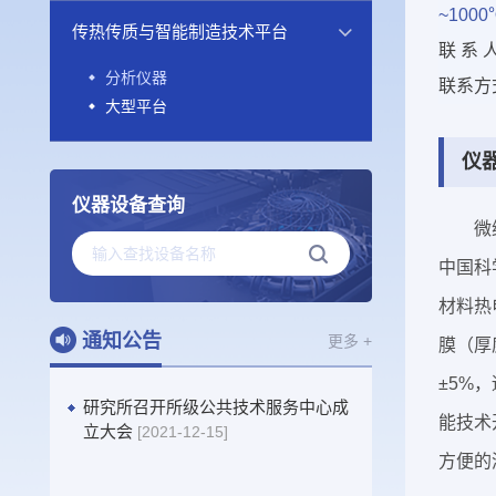
~100
传热传质与智能制造技术平台
联 系 
分析仪器
联系方
大型平台
仪
仪器设备查询
微纳材料热
中国科
材料热
通知公告
更多 +
膜（厚
±5%
研究所召开所级公共技术服务中心成
能技术
立大会
[2021-12-15]
方便的