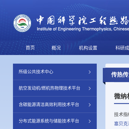
首页
概况
机构设置
科研
所级公共技术中心
传热传
航空发动机/燃机热物理技术平台
微纳
含碳能源清洁高效利用技术平台
技术指
分布式能源系统与储能技术平台
塞贝克