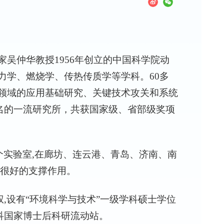
家吴仲华教授
1956
年创立的中国科学院动
力学、燃烧学、传热传质学等学科。
60
多
领域的应用基础研究、关键技术攻关和系统
知名的一流研究所，共获国家级、省部级奖项
个实验室,在廊坊、连云港、青岛、济南、南
了很好的支撑作用。
,设有“环境科学与技术”一级学科硕士学位
科国家博士后科研流动站。