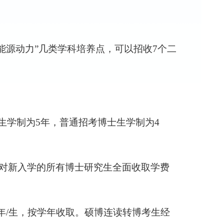
“能源动力”几类学科培养点，可以招收
7
个二
生学制为
5
年，普通招考博士生学制为
4
对新入学的所有博士研究生全面收取学费
/年/生，按学年收取。硕博连读转博考生经