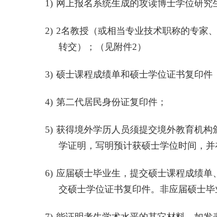
1)
网上报名系统生成的攻读博士学位研究
2)
2
名教授（或相当专业技术职称的专家
转交）；（见附件
2
）
3)
硕士课程成绩单和硕士学位证书复印件
4)
第二代居民身份证复印件；
5)
获得境外学历人员须提交境外教育机构
学证明，写明预计获硕士学位时间，并
6)
应届硕士毕业生，提交硕士课程成绩单
交硕士学位证书复印件。非应届硕士毕
7)
能证明考生学术水平的其它材料，如发