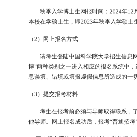
秋季入学博士生网报时间：
2024
年
12
本校在学硕士生，即
2023
年秋季入学硕士
（
2
）网上报名方式
请考生登陆中国科学院大学招生信息
博”两种类别之一进入相应的报名系统中，
息误填、错填或填报虚假信息所造成的一
（
3
）提交报考材料
考生在报考前必须与导师取得联系，
他导师。网上报名成功后，报考“普通招考