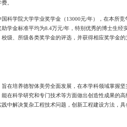
学费。
中国科学院大学学业奖学金（
13000
元/年），在本所
奖助学金标准平均为
8
.
4
万元/年，特别优秀的博士生经
、校级、所级各类奖学金的评选，并获得相应奖学金的
在培养德智体美劳全面发展，在本学科领域掌握坚
，能在科学研究和专门技术等方面做出创造性成果的高
实践中解决复杂工程技术问题，创新工程建设方法，具