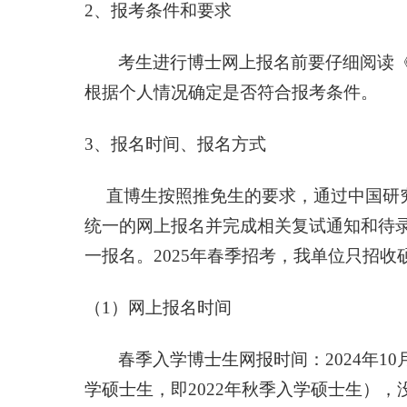
2
、报考条件和要求
考生进行博士网上报名前要仔细阅读
根据个人情况确定是否符合报考条件。
3
、报名时间、报名方式
直博生按照推免生的要求，通过中国研究
统一的网上报名并完成相关复试通知和待
一报名。
2025
年春季招考，我单位只招收
（
1
）网上报名时间
春季入学博士生网报时间：
2024
年
10
学硕士生，即
2022
年秋季入学硕士生），