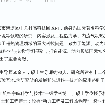
【字体：
大
中
小
】
【打印】
市海淀区中关村高科技园区内，前身系国际著名科学
环境等领域的研究，内容涉及工程热力学、内流气动热
焦工程热物理领域的重大科技问题，致力于能源、动力
宇航科学与技术”学科基础，打造能源、动力领域国际
做出了重要贡献。
生导师
60
余人，硕士生导师约
90
人。研究所建有十二
试验基地,为研究所的发展和先进科学技术的应用起到
“航空宇航科学与技术”一级学科博士、硕士学位授予权
硕士和工程博士；设有“动力工程及工程热物理”一级学