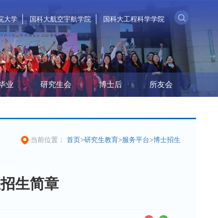
院大学
国科大航空宇航学院
国科大工程科学学院
毕业
研究生会
博士后
所友会
首页
>
研究生教育
>
服务平台
>
博士招生
当前位置：
生招生简章