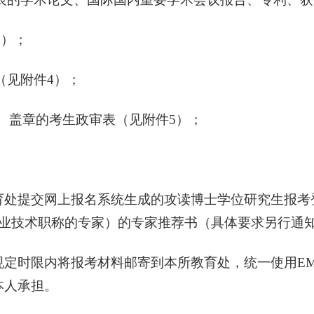
3
）；
（见附件
4
）；
、盖章的考生政审表（见附件
5
）；
提交网上报名系统生成的攻读博士学位研究生报考
业技术职称的专家）的专家推荐书（具体要求另行通
定时限内将报考材料邮寄到本所教育处，统一使用
E
本人承担。