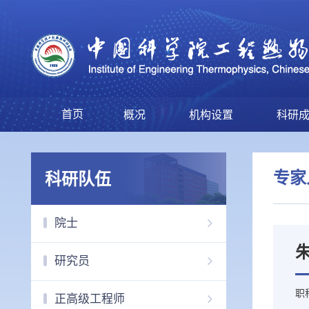
首页
概况
机构设置
科研
专家
科研队伍
院士
研究员
职
正高级工程师