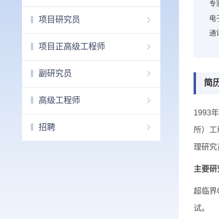
专
电
项目研究员
通
项目正高级工程师
副研究员
简
高级工程师
199
招聘
所）工
理研究
主要研
超临界
试。