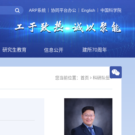
ARP系统
协同平台办公
English
中国科学院
研究生教育
建所70周年
信息公开
您当前位置：
首页
科研队伍