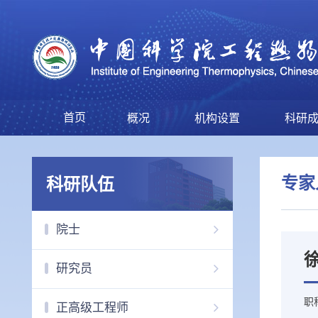
首页
概况
机构设置
科研
专家
科研队伍
院士
研究员
职
正高级工程师