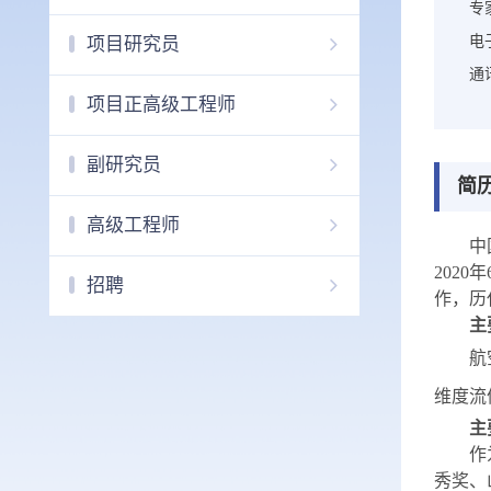
专
电
项目研究员
通
项目正高级工程师
副研究员
简
高级工程师
中
2020
年
招聘
作，历
主
航
维度流
主
作
秀奖、