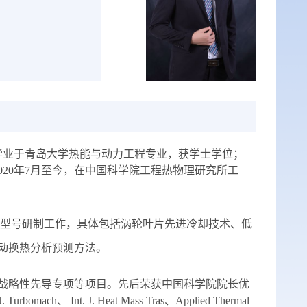
毕业于青岛大学热能与动力工程专业，获学士学位；
020
年
7
月至今，在中国科学院工程热物理研究所工
和型号研制工作，具体包括涡轮叶片先进冷却技术、低
动换热分析预测方法。
战略性先导专项等项目。先后荣获中国科学院院长优
. Turbomach
、
Int. J. Heat Mass Tras
、
Applied Thermal