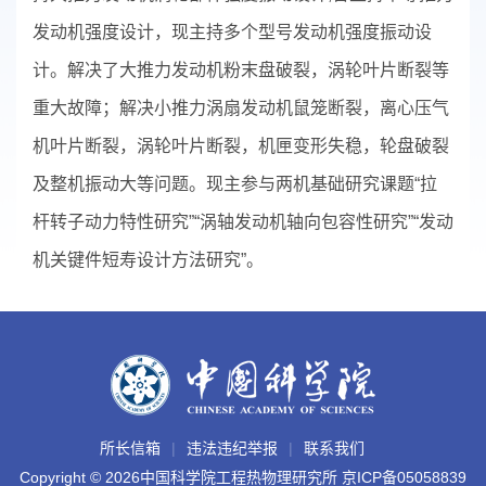
发动机强度设计，现主持多个型号发动机强度振动设
计。解决了大推力发动机粉末盘破裂，涡轮叶片断裂等
重大故障；解决小推力涡扇发动机鼠笼断裂，离心压气
机叶片断裂，涡轮叶片断裂，机匣变形失稳，轮盘破裂
及整机振动大等问题。现主参与两机基础研究课题“拉
杆转子动力特性研究”“涡轴发动机轴向包容性研究”“发动
机关键件短寿设计方法研究”。
所长信箱
违法违纪举报
联系我们
Copyright ©
2026中国科学院工程热物理研究所
京ICP备05058839