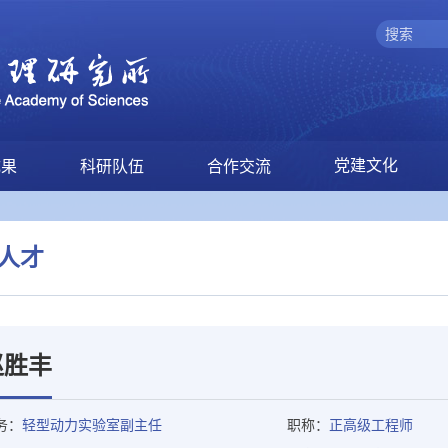
党建文化
成果
科研队伍
合作交流
人才
赵胜丰
务：
轻型动力实验室副主任
职称：
正高级工程师