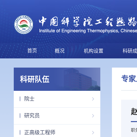
首页
概况
机构设置
科研
专家
科研队伍
院士
研究员
职
正高级工程师