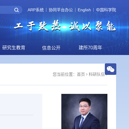
ARP系统
协同平台办公
English
中国科学院
研究生教育
建所70周年
信息公开
您当前位置：
首页
科研队伍