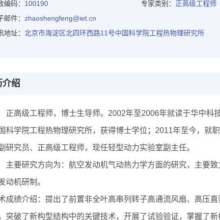
政编码：
100190
专家类别：
正高级工程师
子邮件：
zhaoshengfeng@iet.cn
讯地址：
北京市海淀区北四环西路11号中国科学院工程热物理研究所
历介绍
高级工程师，博士生导师。2002年至2006年就读于华中科技大
国科学院工程热物理研究所，获得博士学位；2011年至今，就
副研究员、正高级工程师，现任轻型动力实验室副主任。
要研究方向为：航空发动机气动热力学方面的研究，主要致力
发动机研制。
术成绩介绍：提出了前置非全叶高串列转子高通流风扇、高压直
，突破了新构型结构中的关键技术，开展了试验验证，掌握了新