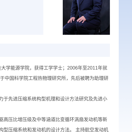
学能源学院，获得工学学士；2006年至2011年就
职于中国科学院工程热物理研究所，先后被聘为助理研
于先进压缩系统构型机理和设计方法研究及先进小
驱高压比增压级及中等涵道比变循环涡扇发动机等新
构型压缩系统和发动机的设计方法。 主持航空发动机