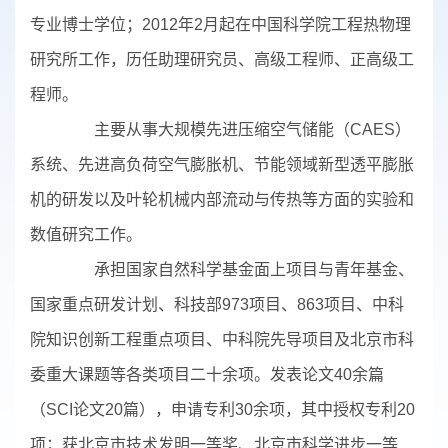
专业博士学位；2012年2月起在中国科学院工程热物理
研究所工作，历任助理研究员、高级工程师、正高级工
程师。
主要从事大规模先进压缩空气储能（CAES）
系统、先进高负荷空气膨胀机、节能领域新型透平膨胀
机的研发以及叶轮机械内部流动与传热等方面的实验和
数值研究工作。
承担国家自然科学基金面上项目与青年基金、
国家重点研发计划、科技部973项目、863项目、中科
院知识创新工程重点项目、中科院先导项目及北京市科
委重大课题等各类项目二十余项。发表论文40余篇
（SCI论文20篇），申请专利30余项，其中授权专利20
项；获北京市技术发明一等奖、北京市科学进步一等