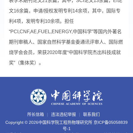
表学术期刊论文21余篇，其中，SCI论文13余篇，EI论
文16余篇，申请/授权发明专利14余项，其中，国际专
利4项，发明专利10余项。担任
“PCI,CNF,AE,FUEL,ENERGY,中国科学”等国内外著名
期刊审稿人、国家自然科学基金委通讯评审人、国际燃
烧学会会员，荣获2020年度“中国科学院杰出科技成就
奖”（集体奖）。
所长信箱
违法违纪举报
联系我们
Copyright ©
2026中国科学院工程热物理研究所
京ICP备05058839
号-1