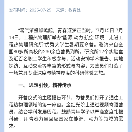
发布时间：2025-07-25
来源：
教育处
“暑气渐盛蝉鸣起，青春逐梦正当时。”7月15日-7月
18日，工程热物理所举办“能源 动力 航空 环境—走进工
程热物理研究所”优秀大学生暑期夏令营。邀请来自全
国80多所高校的230余位营员到所，研究所12个实验室
及近百名职工学生积极参与，活动安排学术报告、实地
探访、互动交流等丰富的形式与内容，为营员们打造了
一场兼具专业深度与精神厚度的科研体验之旅。
一、 思想引领，精神传承
开营仪式的主题报告环节，为营员们打开了通往工
程热物理领域的第一扇窗。金红光院士通过视频寄语营
员，结合学科发展历程，鼓励青年学子以严谨态度扎根
科研，用青春力量回应国家在能源、动力等领域的需
求。