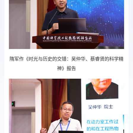
隋军作
《时光与历史的交错：吴仲华、蔡睿贤的科学精
神》
报告