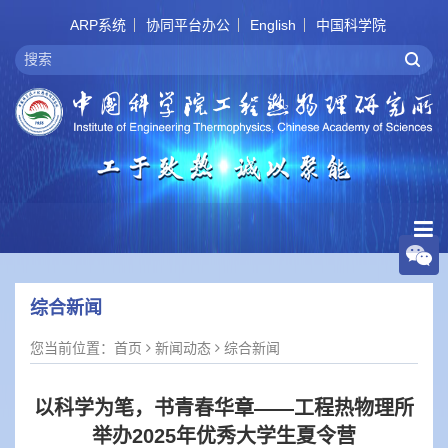
ARP系统
协同平台办公
English
中国科学院
综合新闻
您当前位置：
首页
新闻动态
综合新闻
以科学为笔，书青春华章——工程热物理所
举办2025年优秀大学生夏令营