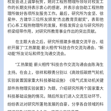
校友会送上诚挚祝贺，她对工程热物理所领导对校友工
作的长期支持表示衷心的感谢，并表示会协助工程热物
理所做好各项所友服务工作。
最后，研究所为金坚、徐
星仲、方建华三位所友颁发“杰出教育贡献奖”，表彰他
们心系工程热物理所的发展，积极发挥企业与研究所的
桥梁纽带作用，对研究所教育事业作出的突出贡献。
在主题大会之后，研究所搭建多维度交流平台，组
织开展了“工热聚能 薪火相传”科技合作交流沟通会、“新
动能”所友论坛和师生沟通交流会。
“工热聚能 薪火相传”科技合作交流沟通会由陈海生
主持。在会上，徐祥和穆勇分别以《高效低碳燃气轮机
实验装置国家重大科技基础设施》《吸气式发动机关键
部件热物理实验装置》为题，介绍研究所两个国家重大
科技基础设施的情况。随后所友们进入交流互动环节，
纷纷表达对研究所蓬勃发展的自豪，分享各自领域的科