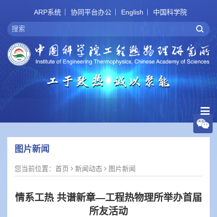
ARP系统
协同平台办公
English
中国科学院
图片新闻
您当前位置：
首页
新闻动态
图片新闻
情系工热 共谱新章—工程热物理所举办首届
所友活动