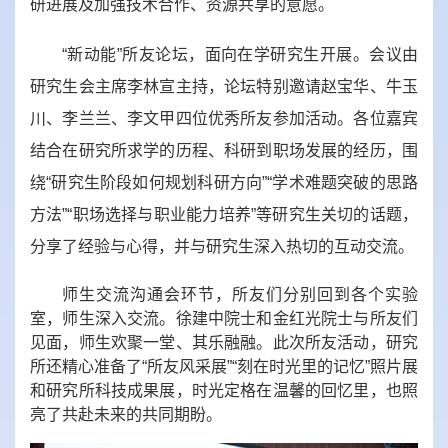
研进展及加强技术合作、资源共享的意愿。
“新动能”所友论坛，面向在学研究生开展。会议由
研究生会主席李林宣主持，论坛特别邀请赵宝华、牛玉
川、李兰兰、李文甲四位优秀所友参加活动。各位嘉宾
结合在研究所求学的历程、科研到职场发展的经历，围
绕“研究生阶段如何规划科研方向”“学术难题突破的思路
方法”“职场选择与职业能力培养”等研究生关切的话题，
分享了经验与心得，并与研究生深入热切的互动交流。
师生交流沟通会环节，所友们分别回到各个实验
室，师生深入交流。徐建中院士和金红光院士与所友们
见面，师生欢聚一堂、其乐融融。
此次所友活动，研究
所还精心准备了“所友风采展”“刻在时光里的记忆”照片展
和研究所科技成果展，时光定格在温馨的回忆里，也照
亮了共赴未来的共同期盼。