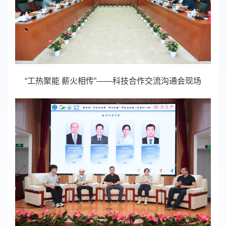
“工热聚能 薪火相传”——科技合作交流沟通会现场