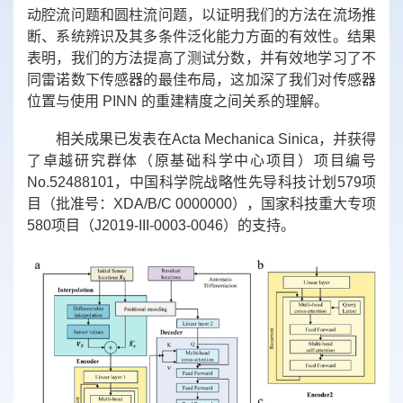
动腔流问题和圆柱流问题，以证明我们的方法在流场推
断、系统辨识及其多条件泛化能力方面的有效性。结果
表明，我们的方法提高了测试分数，并有效地学习了不
同雷诺数下传感器的最佳布局，这加深了我们对传感器
位置与使用
PINN
的重建精度之间关系的理解。
相关成果已发表在
Acta Mechanica Sinica
，并获得
了卓越研究群体（原基础科学中心项目）项目编号
No.52488101
，中国科学院战略性先导科技计划
579
项
目（批准号：
XDA/B/C 0000000
），国家科技重大专项
580
项目（
J2019-III-0003-0046
）的支持。