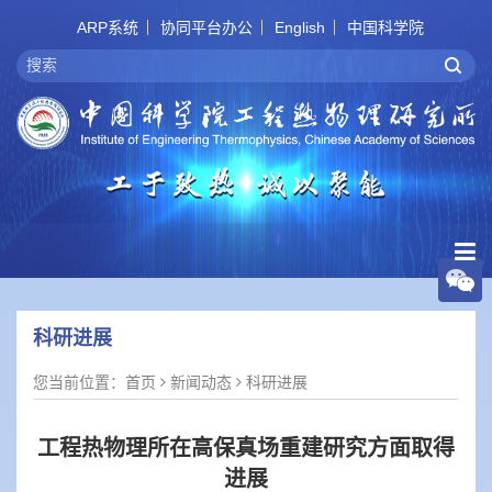
ARP系统
协同平台办公
English
中国科学院
科研进展
您当前位置：
首页
新闻动态
科研进展
工程热物理所在高保真场重建研究方面取得
进展