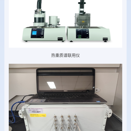
热重质谱联用仪