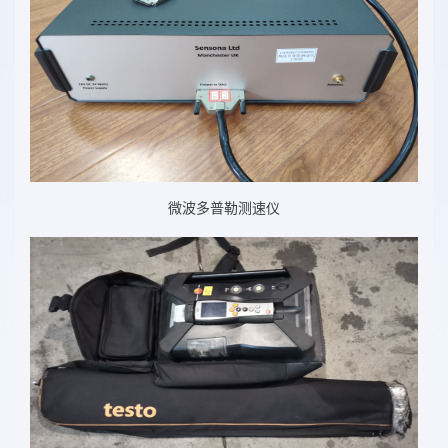
微波多普勒测速仪