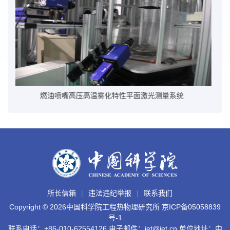
涡轮叶片表面温度测量仪
所长信箱
违法违纪举报
联系我们
Copyright ©
2026中国科学院工程热物理研究所
京ICP备05058839
号-1
联系电话：+86-010-62554126 电子邮件：iet@iet.cn 单位地址：中