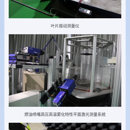
叶片振动测量仪
燃油喷嘴高压高温雾化特性平面激光测量系统