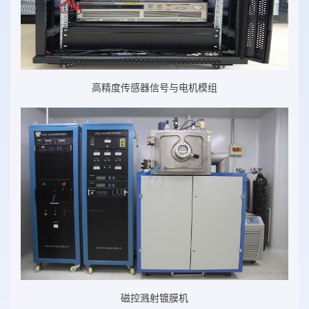
高精度传感器信号与电机模组
磁控溅射镀膜机