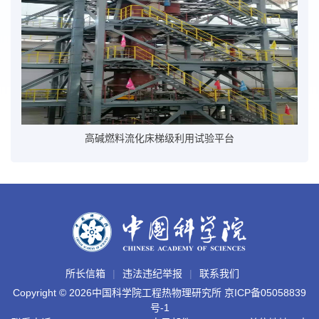
高碱燃料流化床梯级利用试验平台
所长信箱
违法违纪举报
联系我们
Copyright ©
2026中国科学院工程热物理研究所
京ICP备05058839
号-1