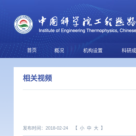
首页
概况
机构设置
科研
相关视频
发布时间：2018-02-24
【
小
中
大
】