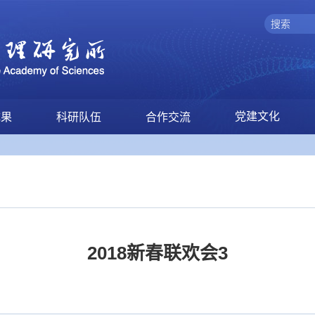
党建文化
成果
科研队伍
合作交流
2018新春联欢会3