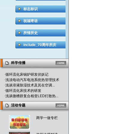
标志标识
祝福寄语
所情所史
include_70周年所庆
科学传播
·
循环流化床锅炉研发伏妖记
·
浅淡电动汽车电池系统热管理技术
·
浅谈溶液除湿技术及其在空调...
·
循环流化床技术的研发
·
浅谈微槽群复合相变LED灯散热...
活动专题
两学一做专栏