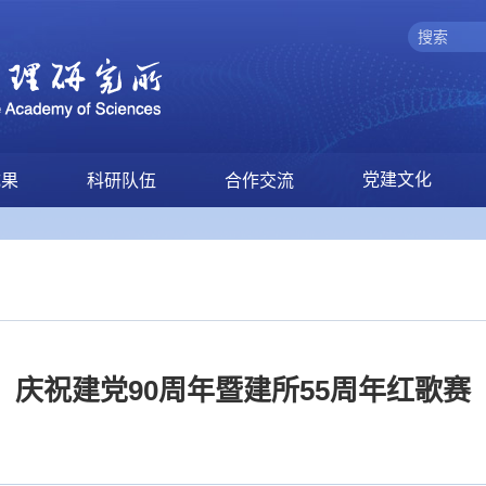
党建文化
成果
科研队伍
合作交流
庆祝建党90周年暨建所55周年红歌赛