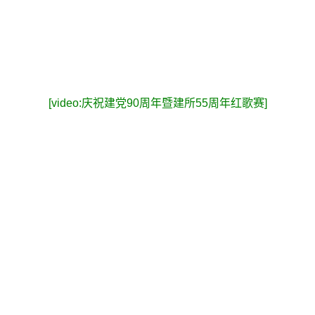
[video:庆祝建党90周年暨建所55周年红歌赛]