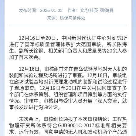
发布时间：2025-01-03
作者：
文/张桂英 图/魏曼
来源：
质保与条件处
12月16日至20日，中国新时代认证中心对研究所
进行了国军标质量管理体系扩大范围审核。所长陈海
生、副所长徐纲、相关部门负责人和质量员等20余人参
加了首末次会。
12月16日，审核组首先在青岛试验基地对无人机的
装配和试验过程及场所进行了审查。12月18日，审核组
在廊坊试验基地对新原理发动机的装配和试验过程进行
了现场审查。12月19日至20日在中关村园区审查了多
个部门在体系策划、组织管理和项目策划等方面的执行
情况。审核中，审核组与受审人员开展了深入交流，就
审核发现进行沟通讨论。
末次会上，审核组长通报了本次审核结论：工程热
物理研究所体系符合GJB9001C-2017标准和相关要
求，运行有效，同意申请的无人机和发动机两个产品通