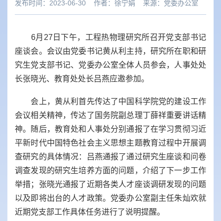
发布时间：2023-06-30
作者：
徐宁娟
来源：
党委办公室
6
月
27
日下午，工程热物理研究所召开党支部书记
座谈会。会议由党委书记黄从利主持，研究所在职和研
究生党支部书记、党委办公室全体人员参会，人事处处
长张晓光、教育处处长吕燕应邀参加。
会上，黄从利首先传达了中国科学院党的建设工作
会议相关精神，传达了
国务院副总理丁薛祥重要讲话精
神
。随后，教育处和人事处分别通报了在学习贯彻习近
平新时代中国特色社会主义思想主题教育过程中开展调
查研究的具体情况：吕燕通报了通过研究生座谈和问卷
调查发现的研究生培养方面的问题，介绍了下一步工作
举措；张晓光通报了近期各类人才座谈调研发现的问题
以及即将出台的人才政策。党委办公室副主任朱灿欢就
近期党支部工作具体任务进行了说明提醒。