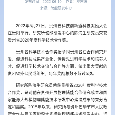
发布时间：2022-06-10
作者：
左志涛
来源：
储能研发中心
2022
年
5
月
27
日，贵州省科技创新暨科技奖励大会
在贵阳举行，研究所储能研发中心的陈海生研究员荣获
贵州省
2020
年度科学技术合作奖。
贵州省科学技术合作奖授予同贵州省在合作研究开
发、促进科技成果产业化、传授先进科学技术和培养人
才、促进科学技术交流与合作等方面，做出重大贡献的
贵州省外公民或组织。每年奖励总数不超过
5
项。
研究所陈海生研究员荣获贵州省
2020
年度科学技术
合作奖，是对他在贵州开展物理储能合作研究成果和国
家能源大规模物理储能技术研发中心建设成果的充分肯
定和嘉奖。
2015
年以来，研究所与贵州省毕节市人民政
府合作共建国家能源大规模物理储能技术研发中心。迄