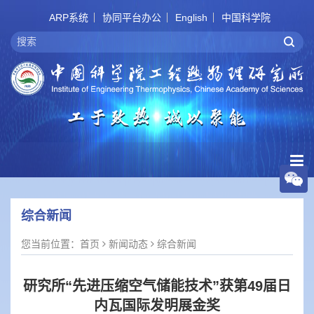
ARP系统
协同平台办公
English
中国科学院
综合新闻
您当前位置：
首页
新闻动态
综合新闻
研究所“先进压缩空气储能技术”获第49届日
内瓦国际发明展金奖