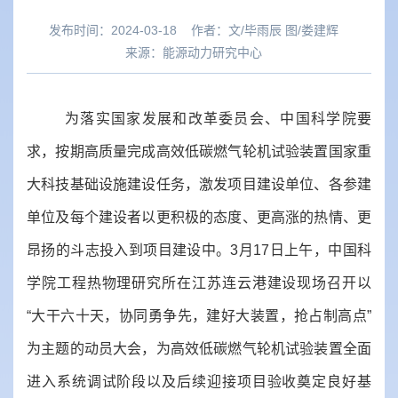
发布时间：2024-03-18
作者：
文/毕雨辰 图/娄建辉
来源：
能源动力研究中心
为落实国家发展和改革委员会、中国科学院要
求，按期高质量完成高效低碳燃气轮机试验装置国家重
大科技基础设施建设任务，激发项目建设单位、各参建
单位及每个建设者以更积极的态度、更高涨的热情、更
昂扬的斗志投入到项目建设中。3月17日上午，中国科
学院工程热物理研究所在江苏连云港建设现场召开以
“大干六十天，协同勇争先，建好大装置，抢占制高点”
为主题的动员大会，为高效低碳燃气轮机试验装置全面
进入系统调试阶段以及后续迎接项目验收奠定良好基