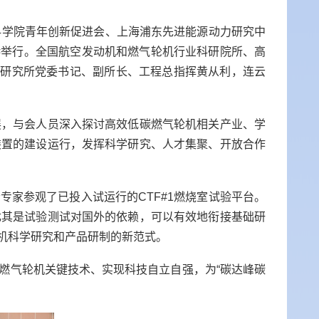
科学院青年创新促进会、上海浦东先进能源动力研究中
港举行。全国
航空发动机和燃气轮机
行业科研院所、高
，
研究所党委书记、副所长、工程总指挥黄从利，连云
展，与会人员深入探讨高效低碳燃气轮机相关产业、学
装置的建设运行，发挥科学研究、人才集聚、开放合作
会专家参观了已投入试运行的
CTF#1
燃烧室试验平台。
尤其是试验测试对国外的依赖，可以有效地衔接基础研
机科学研究和产品研制的新范式。
燃气轮机关键技术、实现科技自立自强，为“碳达峰碳