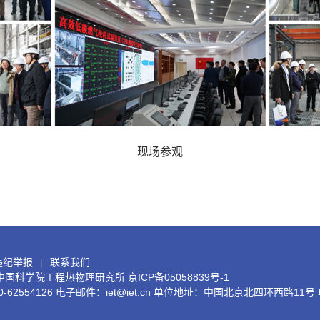
现场参观
违纪举报
联系我们
6中国科学院工程热物理研究所
京ICP备05058839号-1
0-62554126 电子邮件：iet@iet.cn 单位地址：中国北京北四环西路11号