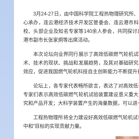
3
月
24-27
日，由中国科学院工程热物理研究所、
心承办，连云港经济技术开发区管委会、连云港市科
校、头部企业及知名专家等
140
余人参会，共同探讨
港市
副市长张家炯等出席活动。
本次论坛向业界同行展示了高效低碳燃气轮机试
术、技术的现状、挑战和发展趋势，及其对基础研究
效应，促进我国燃气轮机科技自主创新能力不断提升
论坛上，各专家代表畅所欲言，表达了对高效低
专家们表示高效低碳燃气轮机试验装置建设意义重大
究和产品开发；大科学装置产生的海量数据，可以进
工程热物理所将全力建设好高效低碳燃气轮机试
中和”目标的实现贡献力量。