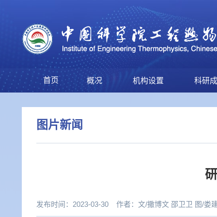
首页
概况
机构设置
科研
图片新闻
研
发布时间：2023-03-30
作者：
文/撒博文 邵卫卫 图/娄