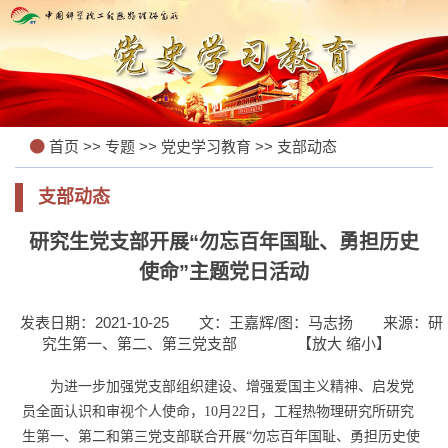
首页
>>
专题
>>
党史学习教育
>>
支部动态
支部动态
研究生党支部开展“勿忘百年国耻、勇担历史
使命”主题党日活动
发表日期：2021-10-25
文：王嘉辉/图：马志扬
来源：研
究生第一、第二、第三党支部
【
放大
缩小
】
为进一步加强党支部组织建设、增强爱国主义精神、启发党
员全面认识和审视个人使命，
10
月
22
日，工程热物理研究所研究
生第一、第二和第三党支部联合开展“勿忘百年国耻、勇担历史使