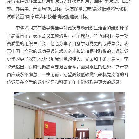
充分发挥战斗堡垒作用和党员先锋模范作用，围绕“学党史、悟思
想、办实事、开新局”的目标，保质保量完成“高效低碳燃气轮机
试验装置”国家重大科技基础设施建设目标。
李晓光同志在指导讲话中对此次专题组织生活会的组织给予
了高度肯定，表示会议主题聚焦、程序规范、特色鲜明，是一场
高质量的组织生活会；他也分享了自身学习党史的心得体会，表
示中国共产党的成功是通过艰苦奋斗和流血牺牲取得的，通过党
史学习更加深刻地认识到我们党的伟大、光荣和正确；最后，李
晓光指出，新时代仍然需要艰苦奋斗，面对艰巨的任务，共产党
员应该永不懈怠、一往无前，期望高效低碳燃气轮机党支部的各
位党员在今后的党史学习和科研工作中能够取得更大的成绩！