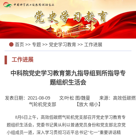
首页
>>
专题
>>
党史学习教育
>>
工作进展
工作进展
中科院党史学习教育第九指导组到所指导专
题组织生活会
发表日期：2021-08-09
文/叶松 图/魏曼
来源：高效低碳燃
气轮机党支部
【
放大
缩小
】
8
月
6
日上午，高效低碳燃气轮机党支部召开党史学习教育专
题组织生活会，党委书记黄从利以普通党员身份和党支部北京党
小组成员一道，深入学习贯彻习近平总书记“七一”重要讲话精