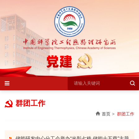
群团工作
首页
群团工作
储能研发中心分工会举办“光影七秩 储能十五载”主题