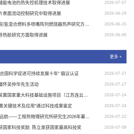
储能电池的热失控机理技术取得进展
2026-07-07
片表面流动控制研究中取得进展
2026-06-29
烷/氢混合燃料多喷嘴阵列燃烧器热声研究方面
2026-06-15
导热胶研究方面取得进展
2026-06-05
更多 +
合国科学促进可持续发展十年” 倡议认证
2026-07-27
缅怀吴仲华先生活动
2026-07-27
装置国家重大科技基础设施项目（江苏连云
2026-07-24
节装置关键技术及应用”通过科技成果鉴定
2026-07-24
远航——工程热物理研究所研究生2026年暑期
2026-07-22
生一年级回所教育之科研贯通产业化实践活动
获国家科技奖励 陈立泉获国家最高科技奖
2026-07-08