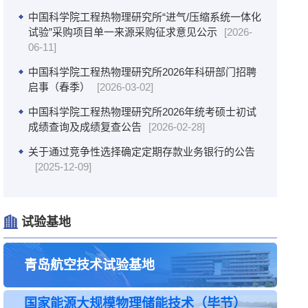
中国科学院工程热物理研究所“进气/压缩系统一体化
试验”采购项目单一来源采购征求意见公示
[2026-
06-11]
中国科学院工程热物理研究所2026年科研部门招聘
启事（春季）
[2026-03-02]
中国科学院工程热物理研究所2026年统考硕士初试
成绩查询及成绩复查公告
[2026-02-28]
关于通过竞争性选择确定定期存款业务银行的公告
[2025-12-09]
关于选择办理定期存款业务银行的竞争性选择公告
[2025-11-17]
试验基地
中国科学院工程热物理所2026年博士研究生招生章
程
[2025-11-11]
青岛航空技术试验基地
中国科学院工程热物理所2026年硕士研究生招生章
程
[2025-10-13]
国家能源大规模物理储能技术（毕节）