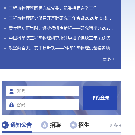
工程热物理所圆满完成党委、纪委换届选举工作
工程热物理研究所召开基础研究工作会暨2026年度战略
研讨会宣贯会
青年建功正当时，逐梦扬帆启新程——研究所举办2026
届研究生毕业典礼暨学位授予仪式
中国科学院工程热物理研究所领导班子连续三年荣获院嘉
奖
攻坚两百天，实干建新功——“仲华” 热物理试验装置项目
“攻坚 200 天” 启动大会顺利召开
更多 +
通知公告
招聘
招生
更多 +