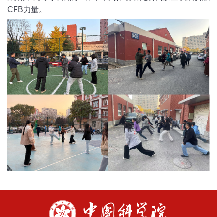
CFB
力量。