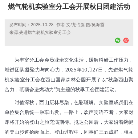
燃气轮机实验室分工会开展秋日团建活动
发布时间：2025-10-28
作者:文/龙怡彪 图/吴海霞
来源:先进燃气轮机实验室分工会
为丰富分工会会员业余文化生活，缓解科研工作压力，
增进团队凝聚力与向心力，2025年10月27日，先进燃气轮
机实验室分工会在西山国家森林公园开展了以“秋染西山聚
合力，砥砺奋进燃动力”为主题的秋季工会团建活动。
时值深秋，西山层林尽染，色彩斑斓。实验室成员们在
单位集合后统一乘车出发。一路上，欢声笑语不断，大家对
即将开始的登山之旅充满期待。抵达公园后，大家沿着蜿蜒
的登山步道拾级而上。登山过程中，同事们三五成群，相互