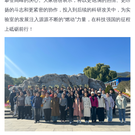
攀登高峰的决心。大家纷纷表示，将以更饱满的热情、更昂
扬的斗志和更紧密的协作，投入到后续的科研攻关中，为实
验室的发展注入源源不断的“燃动”力量，在科技强国的征程
上砥砺前行！