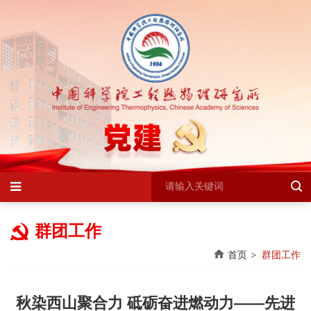
群团工作
首页
群团工作
秋染西山聚合力 砥砺奋进燃动力——先进