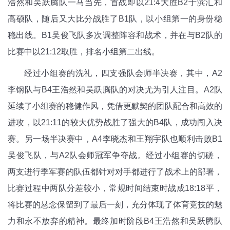
浩然和吴跃腾队一马当先，首战即以21:4大胜B2于滨汇和
高硕队，随后又大比分战胜了B1队，以小组第一的身份稳
稳出线。B1吴俊飞队多次调整阵容和战术，并在与B2队的
比赛中以21:12取胜，排名小组第二出线。
经过小组赛的洗礼，四支强队会师半决赛，其中，A2
李钢队与B4王浩然和吴跃腾队的对决尤为引人注目。A2队
延续了小组赛的稳健作风，凭借更默契的团队配合和高效的
进攻，以21:11的较大优势战胜了强大的B4队，成功闯入决
赛。另一场半决赛中，A4李晓杰和王翔宇队也顺利击败B1
吴俊飞队，与A2队会师冠军争夺战。经过小组赛的切磋，
两支进行季军赛的队伍都针对对手都进行了战术上的部署，
比赛过程中两队分差较小，常规时间结束时战成18:18平，
将比赛的悬念保留到了最后一刻，充分体现了体育竞技的魅
力和永不放弃的精神。最终加时阶段B4王浩然和吴跃腾队