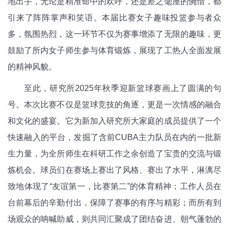
地出手，无论是精准命中的欢呼，还是差之毫厘的惋惜，都
引来了阵阵掌声和笑语。本届比赛女子趣味投篮参与者众
多，氛围热烈，这一环节不仅为赛事增添了无限的趣味，更
鼓励了所内女子师生参与体育锻炼，展现了工热人全面发展
的精神风貌。
至此，研究所2025年秋季迎新篮球赛画上了圆满的句
号。本次比赛不仅是篮球竞技的角逐，更是一次情感的融合
和文化的盛宴。它为新加入研究所大家庭的成员提供了一个
快速融入的平台，发掘了含前CUBA主力队员在内的一批新
生力量，为全所师生在科研工作之余创造了宝贵的交流与锻
炼机会。球员们在赛场上赛出了风格、赛出了水平，淋漓尽
致地体现了“友谊第一，比赛第二”的体育精神；工作人员在
台前幕后的辛勤付出，保障了赛事的有序与精彩；而所有到
场观众的呐喊助威，则共同汇聚成了团结奋进、朝气蓬勃的