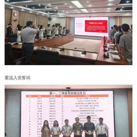
重温入党誓词