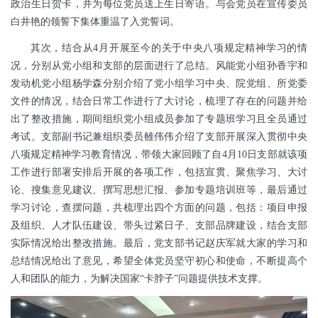
政治生日贺卡，并为每位党员送上生日寄语。与会党员在宣传委员
白井艳的领誓下集体重温了入党誓词。
其次，结合从
4
月开展至今的关于中央八项规定精神学习的情
况，分别从党小组和支部的层面进行了总结。风能党小组孙香宇和
发动机党小组杨学森分别介绍了党小组学习中央、院党组、所党委
文件的情况，结合日常工作进行了大讨论，梳理了存在的问题并给
出了整改措施，期间组织党小组成员参加了专题班学习且全员通过
考试。支部副书记兼组织委员雒伟伟介绍了支部开展深入贯彻中央
八项规定精神学习教育情况，带领大家回顾了自
4
月
10
日支部就该项
工作进行部署安排后开展的各项工作，包括宣贯、聚焦学习、大讨
论、搜集意见建议、撰写思想汇报、参加专题培训班等，最后通过
学习讨论，查摆问题，共梳理出四个方面的问题，包括：项目申报
及组织、人才队伍建设、带头过紧日子、支部品牌建设，结合支部
实际情况给出整改措施。最后，党支部书记赵庆军就大家的学习和
总结情况给出了意见，希望全体党员坚守初心和使命，不断提高个
人和团队的能力，为解决国家“卡脖子”问题提供技术支撑。