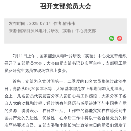
召开支部党员大会
发布时间：2025-07-14
作者:雒伟伟
来源:国家能源风电叶片研发（实验）中心党支部
7
月
11
日上午，国家能源风电叶片研发（实验）中心党支部组织
召开了支部党员大会，大会由党支部书记赵庆军主持，支部职工党
员及研究生党员在现场或线上参会。
首先，支部为入党时间第一、二季度的
18
名党员集体过政治生
日，党龄从
0
到
20
多年不等，大家基本都是在上学期间加入党组织。
会上，几名党员代表发言分享入党初心与工作感悟，大家分享了各
自入党的动机和过程，通过切身的经历与感受讲述了与中国共产党
的渊源，纷纷表示，在日常生活、工作中的都能实实在在感受到中
国共产党的先进性、优越性，在今后工作中将以一名合格党员的标
准严格要求自己。支部支委和小组长为过政治生日的党员们颁发了