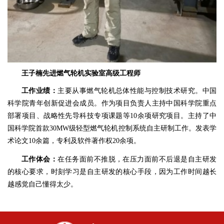
王子楠
先进燃气轮机实验室高级工程师
工作业绩：
主要从事燃气轮机总体性能与控制技术研究。中国
科学院青年创新促进会成员。作为项目负责人主持中国科学院重点
部署项目、战略性先导科技专项课题等10余项研究项目。主持了
中
国科学院
首款30MW级轻型燃气轮机控制系统自主研制工作。发表学
术论文10余篇，专利及软件著作权20余项。
工作体会
：
在任务面前不推脱，在压力面前不后退是自主研发
的核心要求，时刻学习是自主研发的核心手段，因为工作时间越长
越感觉自己懂得太少。